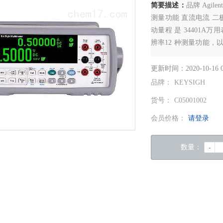
简要描述：
品牌 Agi
测量功能 直流电流 二极
动量程 是 34401A万
辨率12 种测量功能，
精度：0.0035% 直流，0
更新时间：
2020-10-16 
品牌：
KEYSIGH
货号：
C05001002
会员价格：
请登录
数量：