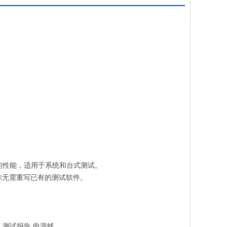
有卓越的性能，适用于系统和台式测试。
2A。因此你无需重写已有的测试软件。
，测试报告,电源线