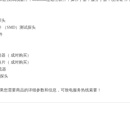
套探头
器件 （SMD）测试探头
套件
连接器（ 成对购买）
短路片（ 成对购买）
分流器
阻探头
果您需要商品的详细参数和信息，可致电服务热线索要！