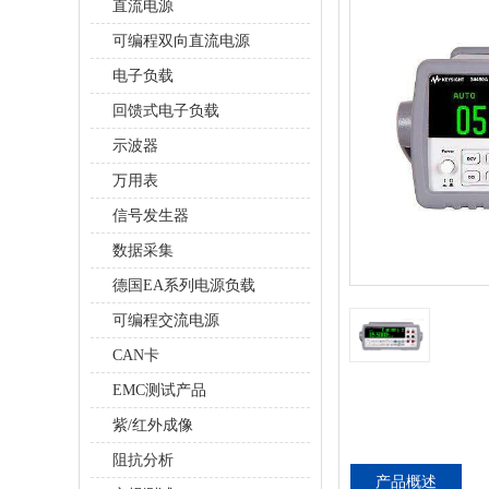
直流电源
可编程双向直流电源
电子负载
回馈式电子负载
示波器
万用表
信号发生器
数据采集
德国EA系列电源负载
可编程交流电源
CAN卡
EMC测试产品
紫/红外成像
阻抗分析
产品概述